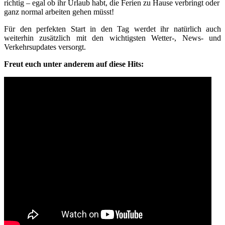
richtig – egal ob ihr Urlaub habt, die Ferien zu Hause verbringt oder
ganz normal arbeiten gehen müsst!
Für den perfekten Start in den Tag werdet ihr natürlich auch
weiterhin zusätzlich mit den wichtigsten Wetter-, News- und
Verkehrsupdates versorgt.
Freut euch unter anderem auf diese Hits: